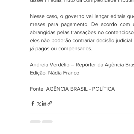
disseminadas, fruto da complexidade tributár
Nesse caso, o governo vai lançar editais q
meses para pagamento. De acordo com a p
abrangidas pelas transações no contencioso t
eles não poderão contrariar decisão judicial d
já pagos ou compensados.
Andreia Verdélio – Repórter da Agência Bras
Edição: Nádia Franco
Fonte: AGÊNCIA BRASIL - POLÍTICA