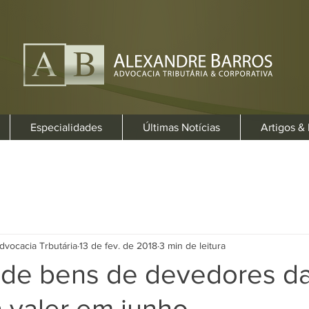
Especialidades
Últimas Notícias
Artigos &
dvocacia Trbutária
13 de fev. de 2018
3 min de leitura
 de bens de devedores d
 valer em junho