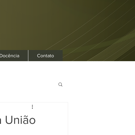
 Docência
Contato
a União