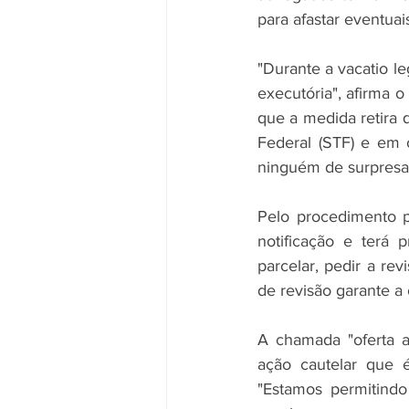
para afastar eventuai
"Durante a vacatio l
executória", afirma o
que a medida retira 
Federal (STF) e em 
ninguém de surpresa.
Pelo procedimento pr
notificação e terá 
parcelar, pedir a re
de revisão garante a
A chamada "oferta a
ação cautelar que 
"Estamos permitindo