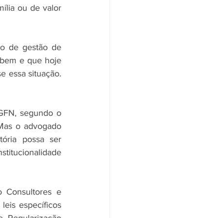
lia ou de valor 
o de gestão de 
bem e que hoje 
e essa situação. 
GFN, segundo o 
 Mas o advogado 
ória possa ser 
itucionalidade 
 Consultores e 
eis específicos 