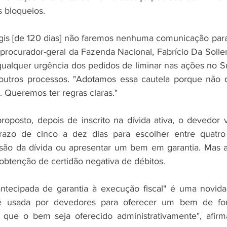
s bloqueios.
egis [de 120 dias] não faremos nenhuma comunicação par
 procurador-geral da Fazenda Nacional, Fabrício Da Solle
qualquer urgência dos pedidos de liminar nas ações no S
outros processos. "Adotamos essa cautela porque não 
 Queremos ter regras claras."
oposto, depois de inscrito na dívida ativa, o devedor 
prazo de cinco a dez dias para escolher entre quatro 
visão da dívida ou apresentar um bem em garantia. Mas 
 obtenção de certidão negativa de débitos.
ntecipada de garantia à execução fiscal" é uma novidad
é usada por devedores para oferecer um bem de form
 que o bem seja oferecido administrativamente", afirm