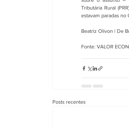
sobre o assunto – 
Tributária Rural (PR
estavam paradas no 
Beatriz Olivon | De Br
Fonte: VALOR ECO
Posts recentes