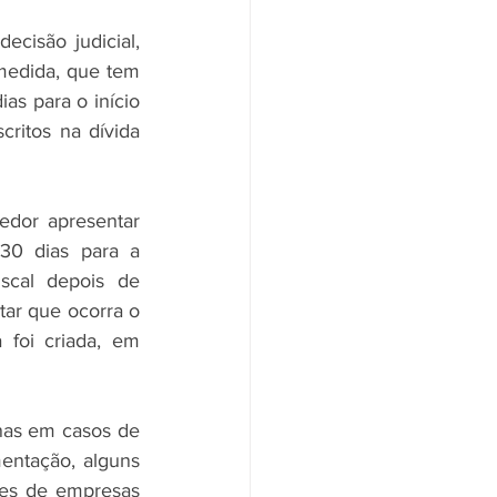
cisão judicial, 
medida, que tem 
as para o início 
ritos na dívida 
edor apresentar 
0 dias para a 
scal depois de 
ar que ocorra o 
foi criada, em 
nas em casos de 
entação, alguns 
res de empresas 