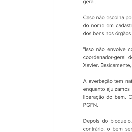
geral.
Caso não escolha por
do nome em cadastr
dos bens nos órgãos 
"Isso não envolve c
coordenador-geral d
Xavier. Basicamente,
A averbação tem natu
enquanto ajuizamos a 
liberação do bem. O
PGFN.
Depois do bloqueio,
contrário, o bem ser