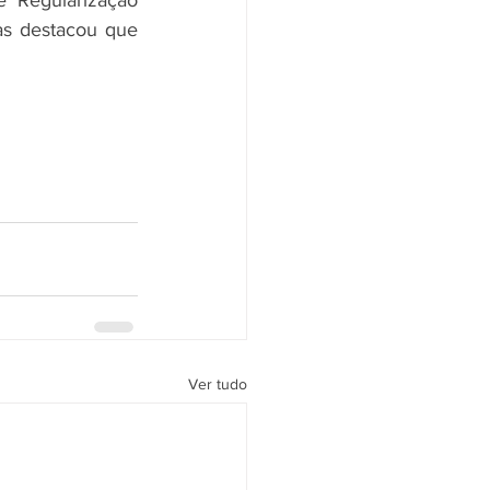
Regularização 
as destacou que 
Ver tudo