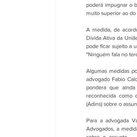
poderá impugnar o bl
muito superior ao do
A medida, de acordo
Dívida Ativa da Uni
pode ficar sujeito a 
"Ninguém fala no terc
Algumas medidas pod
advogado Fabio Calc
pondera que ainda 
reconhecida como co
(Adins) sobre o assun
Para a advogada Val
Advogados, a medida 