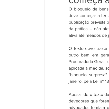
O bloqueio de bens d
deve começar a ter 
publicação prevista p
da prática – não afe
ativa até meados de 
O texto deve trazer 
outro bem em garan
Procuradoria-Geral
aplicada a medida, s
"bloqueio surpresa
janeiro, pela Lei nº 1
Apesar de o texto da
devedores que forem 
advogados temiam or