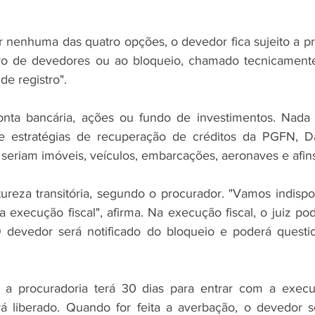
 nenhuma das quatro opções, o devedor fica sujeito a prot
o de devedores ou ao bloqueio, chamado tecnicamente
de registro".
onta bancária, ações ou fundo de investimentos. Nada d
e estratégias de recuperação de créditos da PGFN, Da
 seriam imóveis, veículos, embarcações, aeronaves e afin
reza transitória, segundo o procurador. "Vamos indisponi
execução fiscal", afirma. Na execução fiscal, o juiz pod
 devedor será notificado do bloqueio e poderá question
 a procuradoria terá 30 dias para entrar com a execuçã
á liberado. Quando for feita a averbação, o devedor se