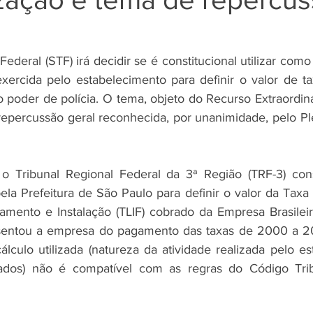
deral (STF) irá decidir se é constitucional utilizar como
exercida pelo estabelecimento para definir o valor de tax
o poder de polícia. O tema, objeto do Recurso Extraordin
epercussão geral reconhecida, por unanimidade, pelo Plen
o Tribunal Regional Federal da 3ª Região (TRF-3) consi
ela Prefeitura de São Paulo para definir o valor da Taxa
amento e Instalação (TLIF) cobrado da Empresa Brasileir
 isentou a empresa do pagamento das taxas de 2000 a 2
álculo utilizada (natureza da atividade realizada pelo es
os) não é compatível com as regras do Código Tribu