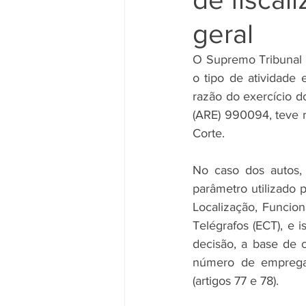
geral
O Supremo Tribunal Fe
o tipo de atividade 
razão do exercício d
(ARE) 990094, teve r
Corte.
No caso dos autos, 
parâmetro utilizado p
Localização, Funcion
Telégrafos (ECT), e
decisão, a base de c
número de empregad
(artigos 77 e 78).