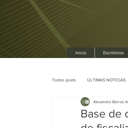
Início
Escritórios
Todos posts
ÚLTIMAS NOTÍCIAS
Alexandre Barros A
Base de c
de fiscal