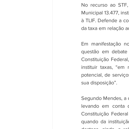
No recurso ao STF, 
Municipal 13.477, ins
à TLIF. Defende a co
da taxa em relação a
Em manifestação no 
questão em debate di
Constituição Federal
instituir taxas, “em
potencial, de serviço
sua disposição”.
Segundo Mendes, a con
levando em conta qu
Constituição Federal
quando da instituiçã