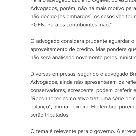
Para o advogado Luciano Ogawa, do escritóri
Advogados, porém, não há mais motivo para
não decide [os embargos], os casos vão term
PGFN. Para os contribuintes, não." 
O advogado considera prudente aguardar o t
aproveitamento de crédito. Mas pondera que
não será analisado novamente pelos ministr
Diversas empresas, segundo o advogado Bruno
Advogados, ainda não apresentaram os refl
conservadoras, acrescenta, podem preferir e
"Reconhecer como ativo traz uma série de 
balanço", afirma Teixeira. Ele lembra, porém
serão tributados. 
O tema é relevante para o governo. A arrec