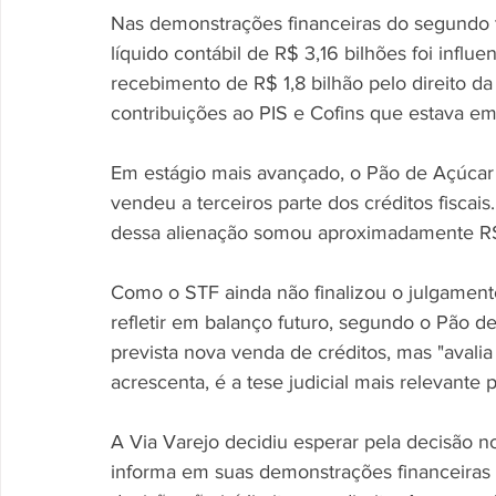
Nas demonstrações financeiras do segundo tr
líquido contábil de R$ 3,16 bilhões foi influ
recebimento de R$ 1,8 bilhão pelo direito d
contribuições ao PIS e Cofins que estava em
Em estágio mais avançado, o Pão de Açúcar 
vendeu a terceiros parte dos créditos fisca
dessa alienação somou aproximadamente R$
Como o STF ainda não finalizou o julgament
refletir em balanço futuro, segundo o Pão d
prevista nova venda de créditos, mas "avali
acrescenta, é a tese judicial mais relevante 
A Via Varejo decidiu esperar pela decisão 
informa em suas demonstrações financeiras 