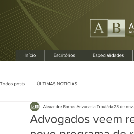
Início
Escritórios
Especialidades
Todos posts
ÚLTIMAS NOTÍCIAS
Alexandre Barros Advocacia Trbutária
28 de nov.
Advogados veem re
novo programa de r