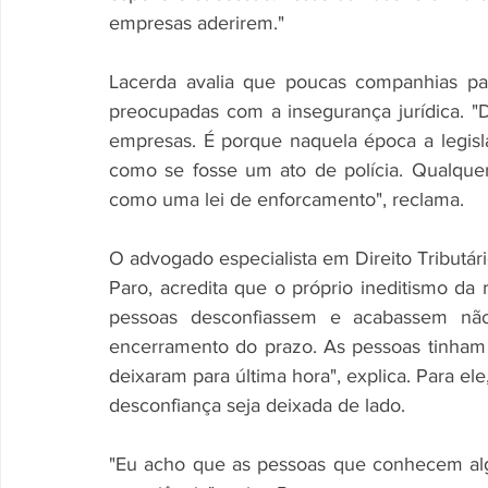
empresas aderirem." 
Lacerda avalia que poucas companhias par
preocupadas com a insegurança jurídica. "D
empresas. É porque naquela época a legislaç
como se fosse um ato de polícia. Qualquer 
como uma lei de enforcamento", reclama. 
O advogado especialista em Direito Tributár
Paro, acredita que o próprio ineditismo da 
pessoas desconfiassem e acabassem não 
encerramento do prazo. As pessoas tinham
deixaram para última hora", explica. Para e
desconfiança seja deixada de lado. 
"Eu acho que as pessoas que conhecem al