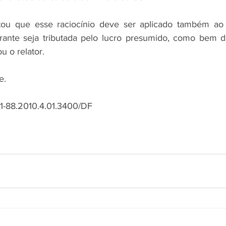
tou que esse raciocínio deve ser aplicado também ao
rante seja tributada pelo lucro presumido, como bem de
u o relator. 
e. 
1-88.2010.4.01.3400/DF