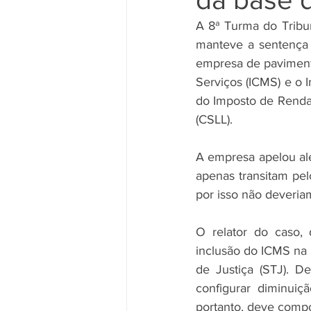
A 8ª Turma do Tribun
manteve a sentença
empresa de pavimenta
Serviços (ICMS) e o 
do Imposto de Renda 
(CSLL). 
A empresa apelou al
apenas transitam pel
por isso não deveria
O relator do caso, 
inclusão do ICMS na 
de Justiça (STJ). D
configurar diminuiç
portanto, deve compo