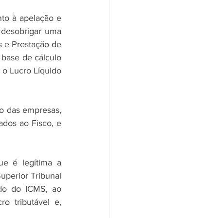
to à apelação e 
desobrigar uma 
 e Prestação de 
base de cálculo 
o Lucro Líquido 
 das empresas, 
dos ao Fisco, e 
e é legítima a 
perior Tribunal 
do do ICMS, ao 
 tributável e, 