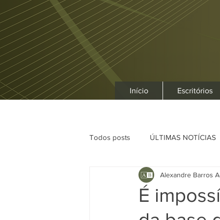
Início
Escritórios
Todos posts
ÚLTIMAS NOTÍCIAS
Alexandre Barros A
É imposs
da base d