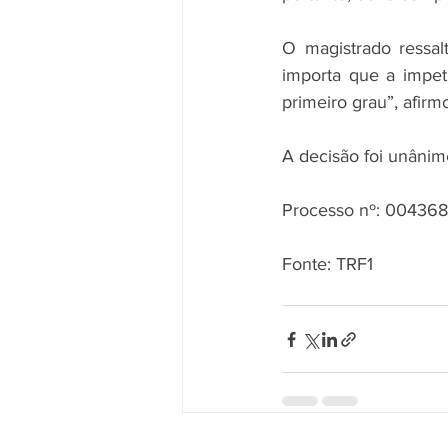
O magistrado ressal
importa que a impet
primeiro grau”, afirmo
A decisão foi unânim
Processo nº: 004368
Fonte: TRF1