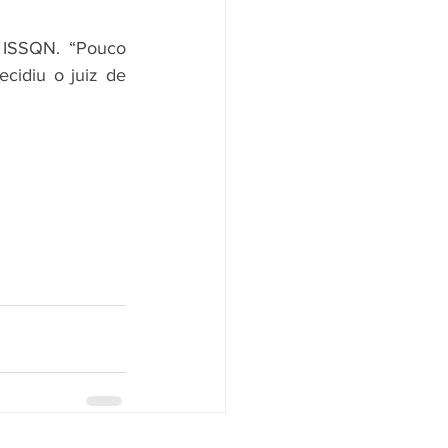
 ISSQN. “Pouco 
cidiu o juiz de 