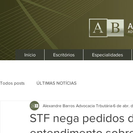
Início
Escritórios
Especialidades
Todos posts
ÚLTIMAS NOTÍCIAS
Alexandre Barros Advocacia Trbutária
6 de abr. 
STF nega pedidos d
entendimento sobre