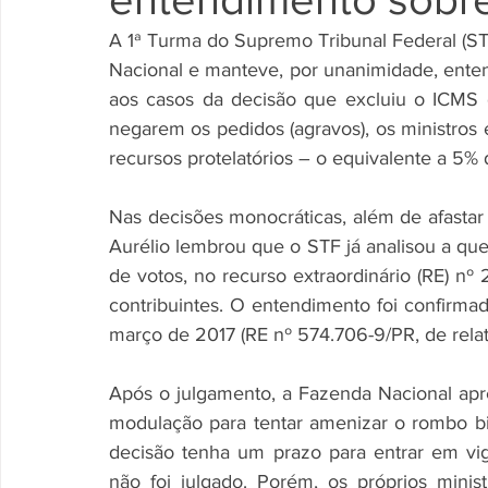
A 1ª Turma do Supremo Tribunal Federal (ST
Nacional e manteve, por unanimidade, enten
aos casos da decisão que excluiu o ICMS 
negarem os pedidos (agravos), os ministros
recursos protelatórios – o equivalente a 5%
Nas decisões monocráticas, além de afastar
Aurélio lembrou que o STF já analisou a que
de votos, no recurso extraordinário (RE) nº 
contribuintes. O entendimento foi confirma
março de 2017 (RE nº 574.706-9/PR, de relat
Após o julgamento, a Fazenda Nacional ap
modulação para tentar amenizar o rombo bil
decisão tenha um prazo para entrar em vigo
não foi julgado. Porém, os próprios mini