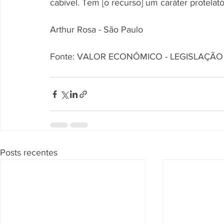
cabível. Tem [o recurso] um caráter protelató
Arthur Rosa - São Paulo
Fonte: VALOR ECONÔMICO - LEGISLAÇÃO
Posts recentes