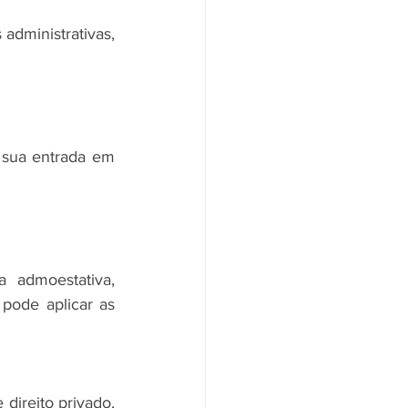
dministrativas, 
 sua entrada em 
 admoestativa, 
pode aplicar as 
direito privado, 