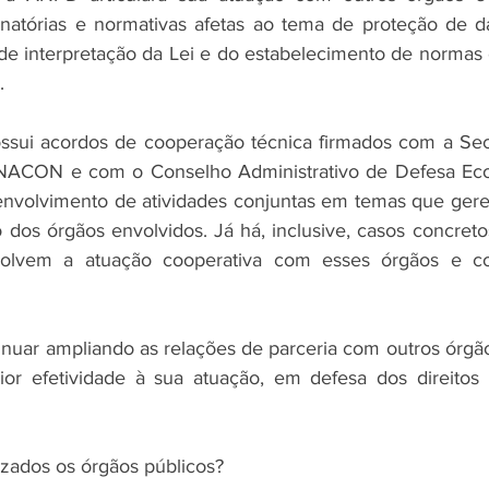
natórias e normativas afetas ao tema de proteção de da
de interpretação da Lei e do estabelecimento de normas e
.
ssui acordos de cooperação técnica firmados com a Secr
NACON e com o Conselho Administrativo de Defesa Ec
nvolvimento de atividades conjuntas em temas que gere
 dos órgãos envolvidos. Já há, inclusive, casos concretos
olvem a atuação cooperativa com esses órgãos e com
uar ampliando as relações de parceria com outros órgão
ior efetividade à sua atuação, em defesa dos direitos d
zados os órgãos públicos?