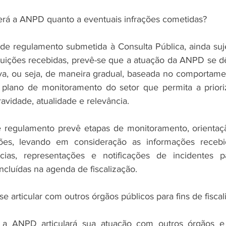
erá a ANPD quanto a eventuais infrações cometidas?
e regulamento submetida à Consulta Pública, ainda sujei
buições recebidas, prevê-se que a atuação da ANPD se d
a, ou seja, de maneira gradual, baseada no comportamen
plano de monitoramento do setor que permita a priori
avidade, atualidade e relevância.
e regulamento prevê etapas de monitoramento, orientaçã
ões, levando em consideração as informações recebid
ias, representações e notificações de incidentes pa
ncluídas na agenda de fiscalização.
 articular com outros órgãos públicos para fins de fiscal
 ANPD articulará sua atuação com outros órgãos e 