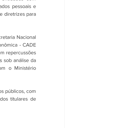
dos pessoais e 
 diretrizes para 
etaria Nacional 
onômica - CADE 
m repercussões 
 sob análise da 
 o Ministério 
s públicos, com 
os titulares de 