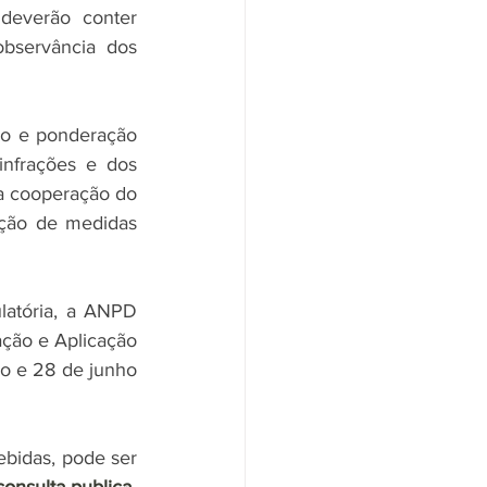
deverão conter 
bservância dos 
ão e ponderação 
infrações e dos 
 a cooperação do 
oção de medidas 
atória, a ANPD 
ção e Aplicação 
o e 28 de junho 
ebidas, pode ser 