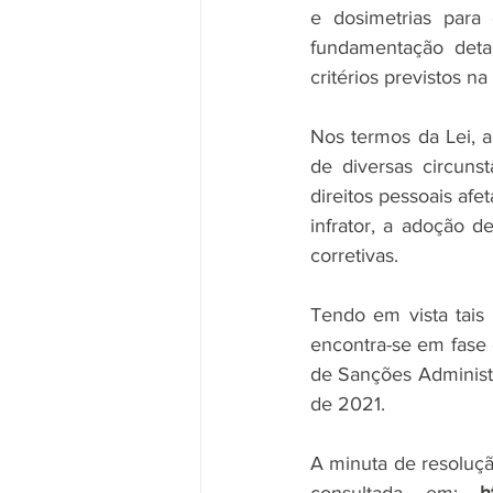
e dosimetrias para
fundamentação deta
critérios previstos n
Nos termos da Lei, a
de diversas circuns
direitos pessoais afe
infrator, a adoção d
corretivas.
Tendo em vista tais
encontra-se em fase 
de Sanções Administr
de 2021.
A minuta de resolução