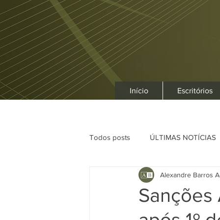
Início
Escritórios
Todos posts
ÚLTIMAS NOTÍCIAS
Alexandre Barros A
Sanções 
após 1º 