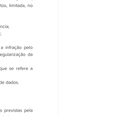
s, limitada, no 
ncia;
;
 infração pelo 
gularização da 
ue se refere a 
 de dados.
previstas pela 