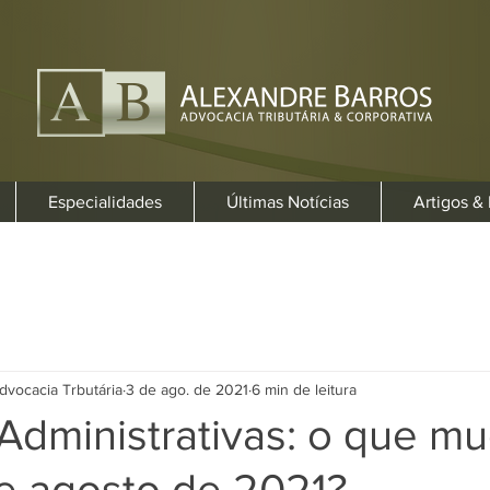
Especialidades
Últimas Notícias
Artigos &
dvocacia Trbutária
3 de ago. de 2021
6 min de leitura
Administrativas: o que m
de agosto de 2021?