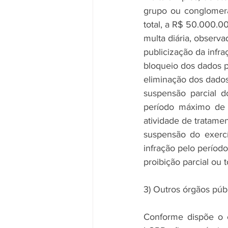
grupo ou conglomerad
total, a R$ 50.000.00
multa diária, observad
publicização da infr
bloqueio dos dados pe
eliminação dos dados 
suspensão parcial d
período máximo de 6
atividade de tratamen
suspensão do exercí
infração pelo período
proibição parcial ou 
3) Outros órgãos púb
Conforme dispõe o c