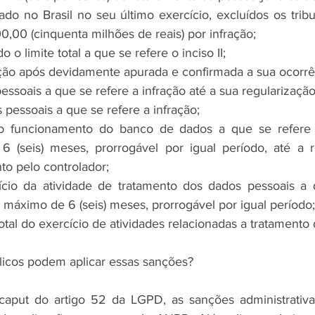
o no Brasil no seu último exercício, excluídos os tributo
0,00 (cinquenta milhões de reais) por infração;
o o limite total a que se refere o inciso II;
ação após devidamente apurada e confirmada a sua ocorrê
ssoais a que se refere a infração até a sua regularização
pessoais a que se refere a infração;
o funcionamento do banco de dados a que se refere a
 (seis) meses, prorrogável por igual período, até a re
to pelo controlador;
cio da atividade de tratamento dos dados pessoais a q
 máximo de 6 (seis) meses, prorrogável por igual período;
total do exercício de atividades relacionadas a tratamento
licos podem aplicar essas sanções?
aput do artigo 52 da LGPD, as sanções administrativas 