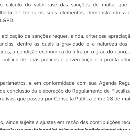
 o cálculo do valor-base das sanções de multa, que 
lhada de todos os seus elementos, demonstrando a o
a LGPD.
 aplicação de sanções requer, ainda, criteriosa apreciaç
tâncias, dentre as quais a gravidade e a natureza das 
tados, a condição econômica do infrator, o grau do dano,
e política de boas práticas e governança e a pronta ad
 parâmetros, e em conformidade com sua Agenda Regul
de conclusão da elaboração do Regulamento de Fiscaliza
ativas, que passou por Consulta Pública entre 28 de mai
, ainda sujeita a ajustes em razão das contribuições rec