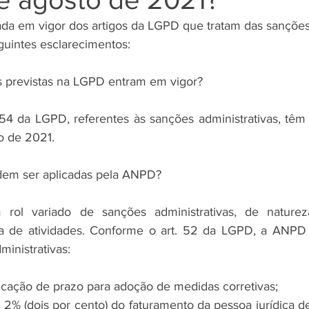
da em vigor dos artigos da LGPD que tratam das sanções a
uintes esclarecimentos:
s previstas na LGPD entram em vigor?
54 da LGPD, referentes às sanções administrativas, têm
o de 2021.
dem ser aplicadas pela ANPD?
ol variado de sanções administrativas, de natureza
iva de atividades. Conforme o art. 52 da LGPD, a ANPD 
inistrativas:
icação de prazo para adoção de medidas corretivas;
 2% (dois por cento) do faturamento da pessoa jurídica de 