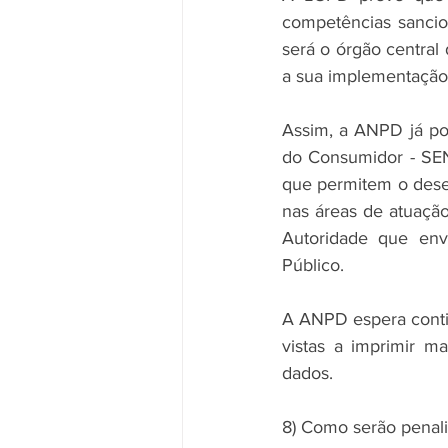
competências sancio
será o órgão central 
a sua implementação
Assim, a ANPD já po
do Consumidor - SE
que permitem o dese
nas áreas de atuação
Autoridade que env
Público.
A ANPD espera contin
vistas a imprimir ma
dados.
8) Como serão penali