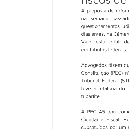
A proposta de reforma
na semana passada
questionamentos judi
dias antes, na Câmar
Valor, está no fato
em tributos federais. 
Advogados dizem que
Constituição (PEC) 
Tribunal Federal (ST
teve a relatoria do
tripartite. 
A PEC 45 tem como 
Cidadania Fiscal. P
substituídos por um 