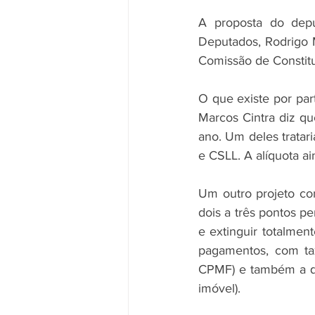
A proposta do depu
Deputados, Rodrigo M
Comissão de Constitui
O que existe por part
Marcos Cintra diz q
ano. Um deles tratari
e CSLL. A alíquota a
Um outro projeto co
dois a três pontos pe
e extinguir totalmen
pagamentos, com tax
CPMF) e também a qu
imóvel). 