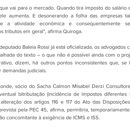
que vai para o mercado. Quando tira imposto do salário do
le aumenta. E desonerando a folha das empresas tal
ore a atividade econômica e consequentemente s
 tributos em geral", afirma Quiroga. 
eputado Baleia Rossi já está oficializada, os advogados 
alhada do texto – o que não é possível ainda com o proj
tivo, dizem, há outros pontos inconsistentes que, se l
demandas judiciais. 
nde, sócio do Sacha Calmon Misabel Derzi Consultore
ventual bitributação (incidência de impostos diferente
 alteração dos artigos 116 e 117 do Ato das Disposições 
prevista pela PEC 45, afirma, permitiria, temporariamente
ião concomitante à exigência de ICMS e ISS. 