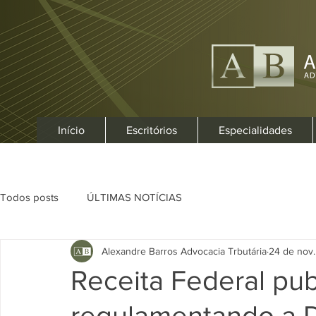
Início
Escritórios
Especialidades
Todos posts
ÚLTIMAS NOTÍCIAS
Alexandre Barros Advocacia Trbutária
24 de nov
Receita Federal pu
regulamentando a 