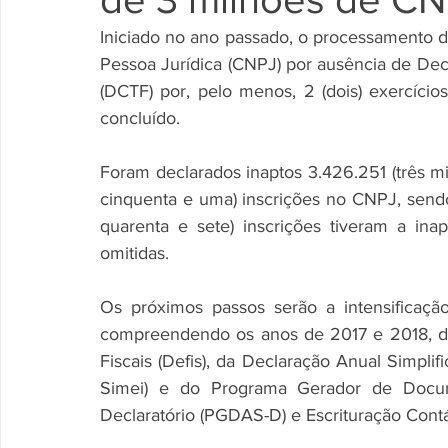
Iniciado no ano passado, o processamento de
Pessoa Jurídica (CNPJ) por ausência de Decl
(DCTF) por, pelo menos, 2 (dois) exercício
concluído.
Foram declarados inaptos 3.426.251 (três mil
cinquenta e uma) inscrições no CNPJ, sendo 
quarenta e sete) inscrições tiveram a ina
omitidas.
Os próximos passos serão a intensificaç
compreendendo os anos de 2017 e 2018, d
Fiscais (Defis), da Declaração Anual Simpli
Simei) e do Programa Gerador de Docum
Declaratório (PGDAS-D) e Escrituração Contáb