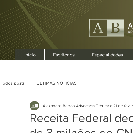
Início
Escritórios
Especialidades
Todos posts
ÚLTIMAS NOTÍCIAS
Alexandre Barros Advocacia Trbutária
21 de fev.
Receita Federal dec
de 3 milhões de C