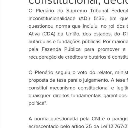
O Plenário do Supremo Tribunal Federal
Inconstitucionalidade (ADI) 5135, em qu
questionou norma que incluiu, no rol dos tí
Ativa (CDA) da União, dos estados, do Dis
autarquias e fundações públicas. Por maioria
pela Fazenda Pública para promover a c
recuperação de créditos tributários é constitu
O Plenário seguiu o voto do relator, mini
proposta de tese para o julgamento. A tese fi
constitui mecanismo constitucional e legít
quaisquer direitos fundamentais garantidos 
política”. 
A norma questionada pela CNI é o parágraf
acrescentado pelo artigo 25 da Lei 12.767/201