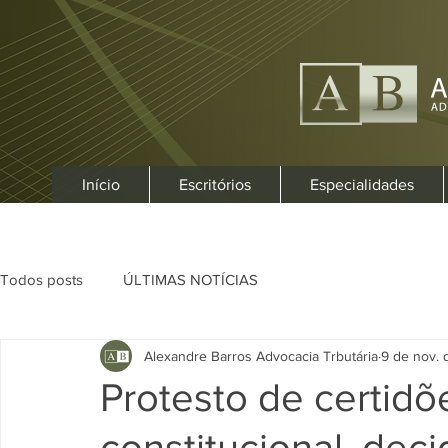
Início
Escritórios
Especialidades
Todos posts
ÚLTIMAS NOTÍCIAS
Alexandre Barros Advocacia Trbutária
9 de nov. 
Protesto de certidõe
constitucional, dec