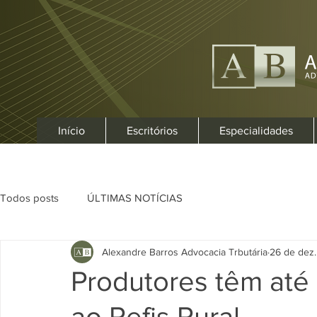
Início
Escritórios
Especialidades
Todos posts
ÚLTIMAS NOTÍCIAS
Alexandre Barros Advocacia Trbutária
26 de dez.
Produtores têm até
ao Refis Rural