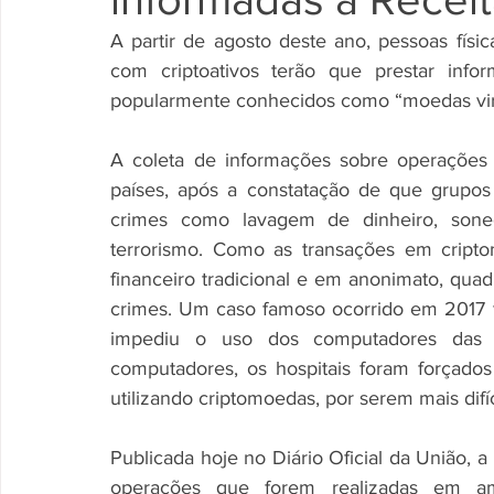
A partir de agosto deste ano, pessoas físic
com criptoativos terão que prestar infor
popularmente conhecidos como “moedas virtu
A coleta de informações sobre operações c
países, após a constatação de que grupos 
crimes como lavagem de dinheiro, soneg
terrorismo. Como as transações em cript
financeiro tradicional e em anonimato, quadr
crimes. Um caso famoso ocorrido em 2017 foi
impediu o uso dos computadores das in
computadores, os hospitais foram forçados
utilizando criptomoedas, por serem mais difíc
Publicada hoje no Diário Oficial da União, 
operações que forem realizadas em amb