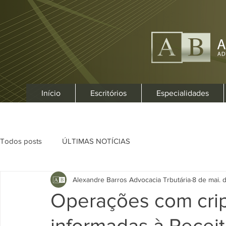
Início
Escritórios
Especialidades
Todos posts
ÚLTIMAS NOTÍCIAS
Alexandre Barros Advocacia Trbutária
8 de mai. 
Operações com crip
informadas à Receit