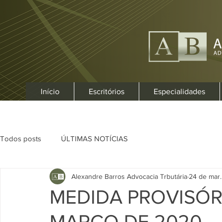
Início
Escritórios
Especialidades
Todos posts
ÚLTIMAS NOTÍCIAS
Alexandre Barros Advocacia Trbutária
24 de mar
MEDIDA PROVISÓRI
MARÇO DE 2020