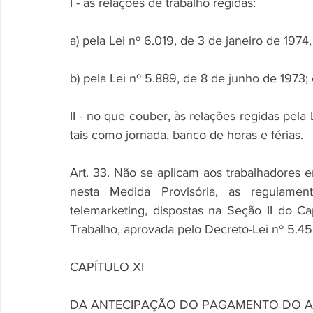
I - às relações de trabalho regidas:
a) pela Lei nº 6.019, de 3 de janeiro de 1974,
b) pela Lei nº 5.889, de 8 de junho de 1973;
II - no que couber, às relações regidas pela
tais como jornada, banco de horas e férias.
Art. 33. Não se aplicam aos trabalhadores e
nesta Medida Provisória, as regulamen
telemarketing, dispostas na Seção II do Cap
Trabalho, aprovada pelo Decreto-Lei nº 5.45
CAPÍTULO XI
DA ANTECIPAÇÃO DO PAGAMENTO DO A