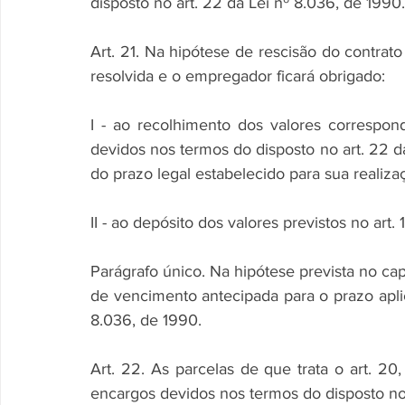
disposto no art. 22 da Lei nº 8.036, de 1990.
Art. 21. Na hipótese de rescisão do contrato 
resolvida e o empregador ficará obrigado:
I - ao recolhimento dos valores correspon
devidos nos termos do disposto no art. 22 da
do prazo legal estabelecido para sua realiza
II - ao depósito dos valores previstos no art.
Parágrafo único. Na hipótese prevista no cap
de vencimento antecipada para o prazo aplicá
8.036, de 1990.
Art. 22. As parcelas de que trata o art. 20,
encargos devidos nos termos do disposto no 