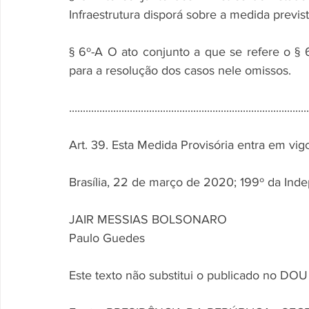
Infraestrutura disporá sobre a medida previst
§ 6º-A O ato conjunto a que se refere o §
para a resolução dos casos nele omissos.
...................................................................................
Art. 39. Esta Medida Provisória entra em vig
Brasília, 22 de março de 2020; 199º da Ind
JAIR MESSIAS BOLSONARO
Paulo Guedes
Este texto não substitui o publicado no DOU