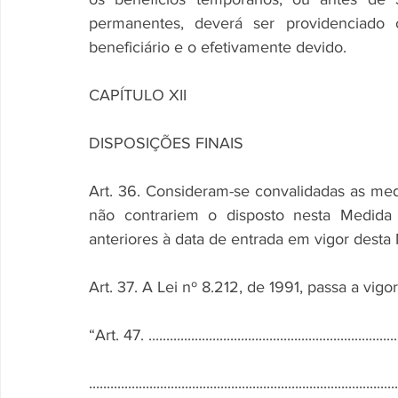
permanentes, deverá ser providenciado 
beneficiário e o efetivamente devido.
CAPÍTULO XII
DISPOSIÇÕES FINAIS
Art. 36. Consideram-se convalidadas as med
não contrariem o disposto nesta Medida P
anteriores à data de entrada em vigor desta 
Art. 37. A Lei nº 8.212, de 1991, passa a vig
“Art. 47. ........................................................................
.......................................................................................