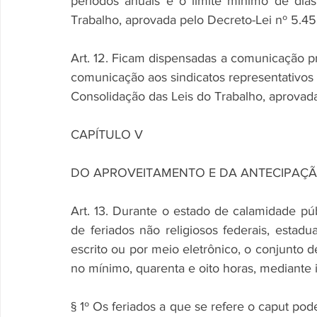
períodos anuais e o limite mínimo de dias
Trabalho, aprovada pelo Decreto-Lei nº 5.45
Art. 12. Ficam dispensadas a comunicação pr
comunicação aos sindicatos representativos da
Consolidação das Leis do Trabalho, aprovada
CAPÍTULO V
DO APROVEITAMENTO E DA ANTECIPAÇÃ
Art. 13. Durante o estado de calamidade pú
de feriados não religiosos federais, estaduai
escrito ou por meio eletrônico, o conjunto
no mínimo, quarenta e oito horas, mediante 
§ 1º Os feriados a que se refere o caput po