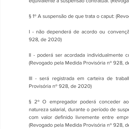
equivalente à suspensão contratual. (Revog
§ 1º A suspensão de que trata o caput: (Rev
I - não dependerá de acordo ou convenção
928, de 2020)
II - poderá ser acordada individualment
(Revogado pela Medida Provisória nº 928, 
III - será registrada em carteira de traba
Provisória nº 928, de 2020)
§ 2º O empregador poderá conceder ao 
natureza salarial, durante o período de susp
com valor definido livremente entre empr
(Revogado pela Medida Provisória nº 928, 