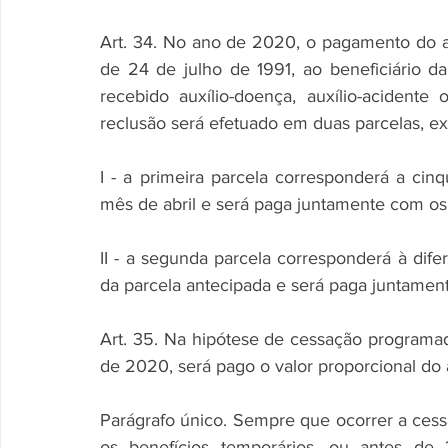
Art. 34. No ano de 2020, o pagamento do abo
de 24 de julho de 1991, ao beneficiário da
recebido auxílio-doença, auxílio-acidente
reclusão será efetuado em duas parcelas, e
I - a primeira parcela corresponderá a cin
mês de abril e será paga juntamente com os
II - a segunda parcela corresponderá à difer
da parcela antecipada e será paga juntamen
Art. 35. Na hipótese de cessação programad
de 2020, será pago o valor proporcional do 
Parágrafo único. Sempre que ocorrer a cess
os benefícios temporários, ou antes de