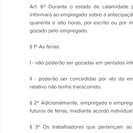
Art. 6º Durante o estado de calamidade p
informará ao empregado sobre a antecipação
quarenta e oito horas, por escrito ou por m
gozado pelo empregado.
§ 1º As férias:
I - não poderão ser gozadas em períodos infe
II - poderão ser concedidas por ato do em
relativo não tenha transcorrido.
§ 2º Adicionalmente, empregado e emprega
futuros de férias, mediante acordo individual 
§ 3º Os trabalhadores que pertençam ao g