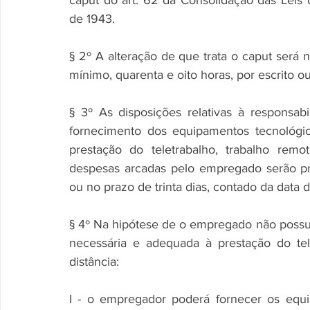
caput do art. 62 da Consolidação das Leis 
de 1943.
§ 2º A alteração de que trata o caput será
mínimo, quarenta e oito horas, por escrito o
§ 3º As disposições relativas à responsab
fornecimento dos equipamentos tecnológic
prestação do teletrabalho, trabalho rem
despesas arcadas pelo empregado serão pre
ou no prazo de trinta dias, contado da data
§ 4º Na hipótese de o empregado não possuir
necessária e adequada à prestação do tel
distância:
I - o empregador poderá fornecer os equ