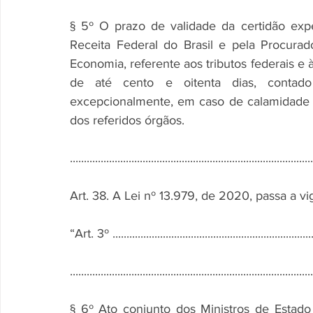
§ 5º O prazo de validade da certidão expe
Receita Federal do Brasil e pela Procurad
Economia, referente aos tributos federais e à
de até cento e oitenta dias, contado 
excepcionalmente, em caso de calamidade p
dos referidos órgãos.
...................................................................................
Art. 38. A Lei nº 13.979, de 2020, passa a v
“Art. 3º .........................................................................
.......................................................................................
§ 6º Ato conjunto dos Ministros de Estado