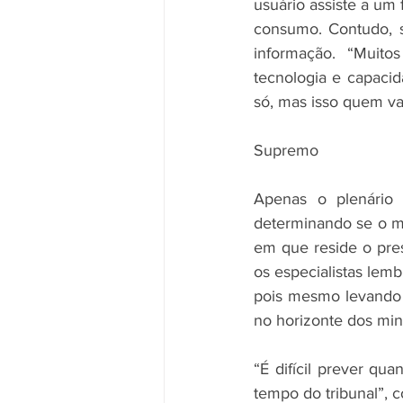
usuário assiste a um 
consumo. Contudo, se
informação. “Muito
tecnologia e capacid
só, mas isso quem vai
Supremo 
Apenas o plenário 
determinando se o m
em que reside o pre
os especialistas lemb
pois mesmo levando e
no horizonte dos mini
“É difícil prever qu
tempo do tribunal”, 