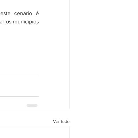
ste cenário é 
r os municípios 
Ver tudo