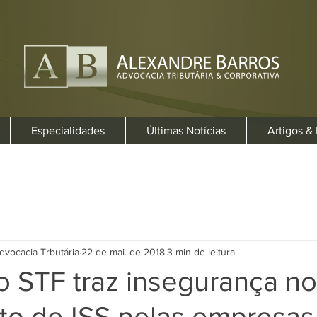
Especialidades
Últimas Notícias
Artigos &
dvocacia Trbutária
22 de mai. de 2018
3 min de leitura
o STF traz insegurança no
o de ISS pelas empresas