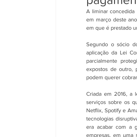
A liminar concedida 
em março deste ano 
em que é prestado um
Segundo o sócio do 
aplicação da Lei C
parcialmente proteg
expostos de outro, 
podem querer cobrar l
Criada em 2016, a l
serviços sobre os qu
Netflix, Spotify e A
tecnologias disruptiv
era acabar com a gu
empresas, em uma s