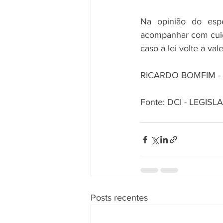
Na opinião do espe
acompanhar com cuida
caso a lei volte a vale
RICARDO BOMFIM -
Fonte: DCI - LEGIS
Posts recentes