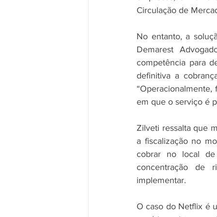
Circulação de Mercad
No entanto, a soluçã
Demarest Advogado
competência para de
definitiva a cobran
“Operacionalmente, fi
em que o serviço é pr
Zilveti ressalta que
a fiscalização no m
cobrar no local de
concentração de ri
implementar. 
O caso do Netflix é