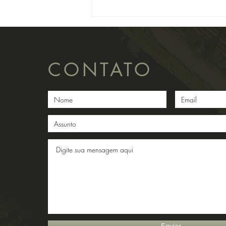
Superior...
CONTATO
Enviar