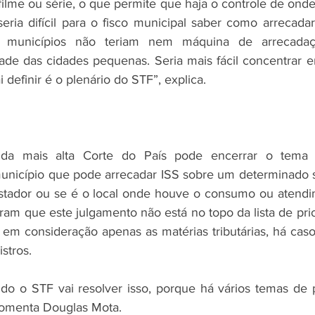
filme ou série, o que permite que haja o controle de ond
ria difícil para o fisco municipal saber como arrecada
s municípios não teriam nem máquina de arrecadação
ade das cidades pequenas. Seria mais fácil concentrar 
 definir é o plenário do STF”, explica. 
da mais alta Corte do País pode encerrar o tema de
unicípio que pode arrecadar ISS sobre um determinado s
stador ou se é o local onde houve o consumo ou atendim
ram que este julgamento não está no topo da lista de pri
m consideração apenas as matérias tributárias, há caso
stros. 
ando o STF vai resolver isso, porque há vários temas de
comenta Douglas Mota. 