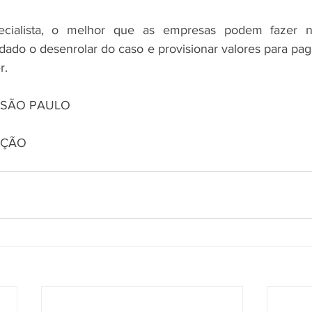
cialista, o melhor que as empresas podem fazer ne
do o desenrolar do caso e provisionar valores para paga
r. 
 SÃO PAULO
LAÇÃO