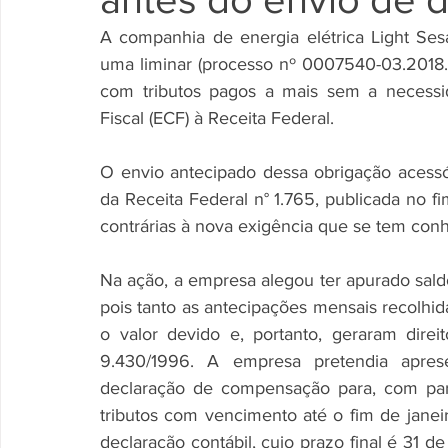
A companhia de energia elétrica Light Ses
uma liminar (processo nº 0007540-03.2018.4
com tributos pagos a mais sem a necessid
Fiscal (ECF) à Receita Federal.
O envio antecipado dessa obrigação acessór
da Receita Federal n° 1.765, publicada no f
contrárias à nova exigência que se tem con
Na ação, a empresa alegou ter apurado sal
pois tanto as antecipações mensais recolhid
o valor devido e, portanto, geraram dire
9.430/1996. A empresa pretendia apresen
declaração de compensação para, com part
tributos com vencimento até o fim de janeir
declaração contábil, cujo prazo final é 31 de 