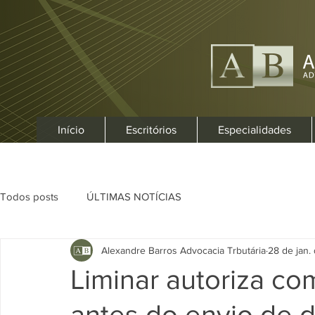
Início
Escritórios
Especialidades
Todos posts
ÚLTIMAS NOTÍCIAS
Alexandre Barros Advocacia Trbutária
28 de jan.
Liminar autoriza co
antes do envio de 