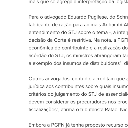
mais que se agrega à interpretação da legisla
Para o advogado Eduardo Pugliese, do Schne
fabricante de ração para animais Anhambi A
entendimento do STJ sobre o tema -, a interp
decisão da Corte é restritiva. Na nota, a P
econômica do contribuinte e a realização do 
acórdão do STJ, os ministros abrangeram ta
a exemplo dos insumos de distribuidoras", di
Outros advogados, contudo, acreditam que 
jurídica aos contribuintes sobre quais insu
critérios do julgamento do STJ de essencialid
devem considerar os procuradores nos proc
fiscalizações", afirma o tributarista Rafael Nic
Embora a PGFN já tenha proposto recurso co