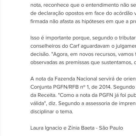
nota, reconhece que o entendimento não ser
de declaração opostos em face do acórdão 
firmada não afasta as hipóteses em que a pró
Isso é importante porque, segundo o tribut
conselheiros do Carf aguardavam o julgamen
decisão. "Agora, em novos recursos, vamos
observadas as premissas que sustentamos, co
A nota da Fazenda Nacional servirá de orien
Conjunta PGFN/RFB nº 1, de 2014. Segundo Va
da Receita. "Como a nota da PGFN já foi publ
válida", diz. Segundo a assessoria de impren
disciplinar o tema. 
Laura Ignacio e Zínia Baeta - São Paulo