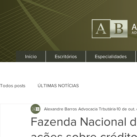
Início
Escritórios
Especialidades
Todos posts
ÚLTIMAS NOTÍCIAS
Alexandre Barros Advocacia Trbutária
10 de out.
Fazenda Nacional d
ações sobre crédito