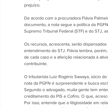
prejuízo. 
De acordo com a procuradora Flávia Palmei
documento, a nota segue a política da PGFN
Supremo Tribunal Federal (STF) e do STJ, as
Os recursos, acrescenta, serão dispensado
entendimento do STJ. Flávia lembra, porém, 
de cada caso e a aferição relacionada à ativ
contribuinte. 
O tributarista Luiz Rogério Sawaya, sócio 
nota da PGFN é surpreendente e busca esc
Segundo o advogado, muita gente tem enten
creditamento do PIS e Cofins. O que, acres
Por isso, entende que a litigiosidade em rel