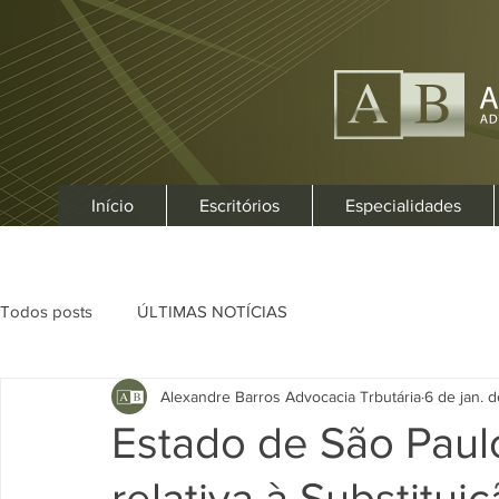
Início
Escritórios
Especialidades
Todos posts
ÚLTIMAS NOTÍCIAS
Alexandre Barros Advocacia Trbutária
6 de jan. 
Estado de São Paulo
relativa à Substitui