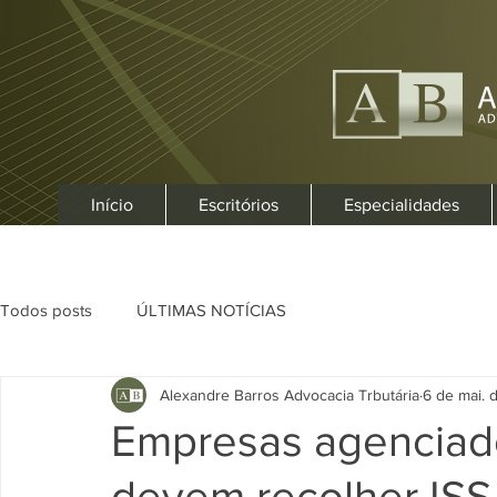
Início
Escritórios
Especialidades
Todos posts
ÚLTIMAS NOTÍCIAS
Alexandre Barros Advocacia Trbutária
6 de mai. 
Empresas agenciad
devem recolher ISS 