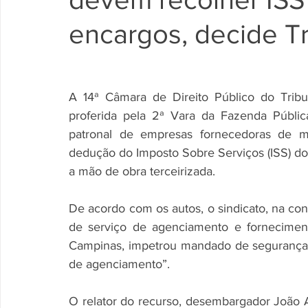
encargos, decide Tr
A 14ª Câmara de Direito Público do Trib
proferida pela 2ª Vara da Fazenda Públi
patronal de empresas fornecedoras de mã
dedução do Imposto Sobre Serviços (ISS) dos s
a mão de obra terceirizada.
De acordo com os autos, o sindicato, na co
de serviço de agenciamento e fornecimen
Campinas, impetrou mandado de segurança v
de agenciamento”.
O relator do recurso, desembargador João A