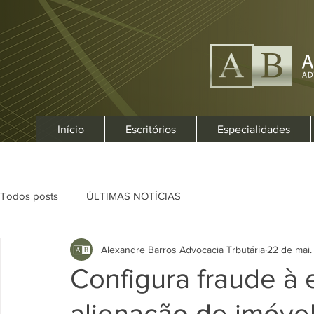
Início
Escritórios
Especialidades
Todos posts
ÚLTIMAS NOTÍCIAS
Alexandre Barros Advocacia Trbutária
22 de mai
Configura fraude à 
alienação de imóvel