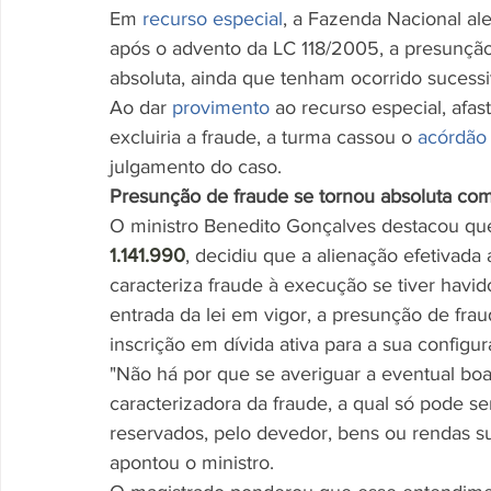
Em 
recurso especial
, a Fazenda Nacional al
após o advento da LC 118/2005, a presunção
absoluta, ainda que tenham ocorrido sucessi
Ao dar 
provimento
 ao recurso especial, afa
excluiria a fraude, a turma cassou o 
acórdão
julgamento do caso. 
Presunção de fraude se tornou absoluta co
O ministro Benedito Gonçalves destacou que
1.141.990
, decidiu que a alienação efetivada
caracteriza fraude à execução se tiver havid
entrada da lei em vigor, a presunção de frau
inscrição em dívida ativa para a sua configur
"Não há por que se averiguar a eventual boa-
caracterizadora da fraude, a qual só pode s
reservados, pelo devedor, bens ou rendas suf
apontou o ministro.