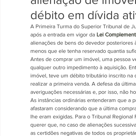
débito em dívida at
A Primeira Turma do Superior Tribunal de Ju
após a entrada em vigor da 
Lei Complement
alienações de bens do devedor posteriores à i
menos que ele tenha reservado quantia sufic
Antes de comprar um imóvel, uma pessoa ver
qualquer outro impedimento à aquisição. Entr
imóvel, teve um débito tributário inscrito na
realizar a primeira venda. A defesa da últim
averiguações necessárias e, por isso, não h
As instâncias ordinárias entenderam que a pr
afastaram considerando que a última comprad
lhe eram exigidas. Para o Tribunal Regional 
querer que, no caso de alienações sucessiva
as certidões negativas de todos os proprietár