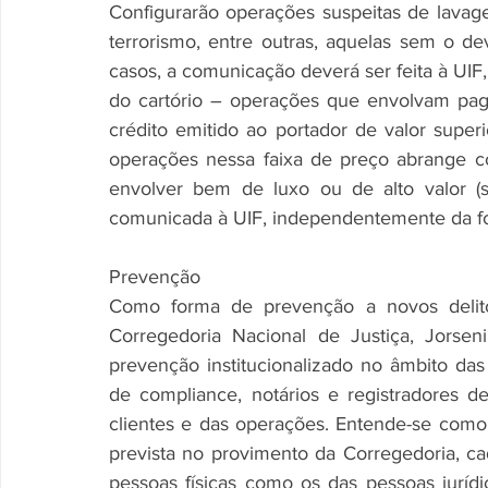
Configurarão operações suspeitas de lavag
terrorismo, entre outras, aquelas sem o d
casos, a comunicação deverá ser feita à UIF,
do cartório – operações que envolvam pag
crédito emitido ao portador de valor supe
operações nessa faixa de preço abrange 
envolver bem de luxo ou de alto valor (s
comunicada à UIF, independentemente da 
Prevenção
Como forma de prevenção a novos delitos,
Corregedoria Nacional de Justiça, Jorse
prevenção institucionalizado no âmbito das 
de compliance, notários e registradores d
clientes e das operações. Entende-se como
prevista no provimento da Corregedoria, cad
pessoas físicas como os das pessoas jurídi