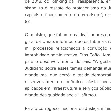
de 2018, do Ranking da Transparência, e
simboliza o resgate do protagonismo do J
capitais e financiamento do terrorismo”, di
88.
O ministro, que foi um dos idealizadores
geral da União, informou que os tribunais 
mil processos relacionados a corrupção 
improbidade administrativa. Dias Toffoli le
para o desenvolvimento do país. “A gest
Judiciário sobre esses temas demanda atua
grande mal que corrói o tecido democrático
desenvolvimento econômico, afasta inves
aplicados em infraestrutura e serviços públ
grande desigualdade social”, afirmou.
Para o corregedor nacional de Justiça, minis