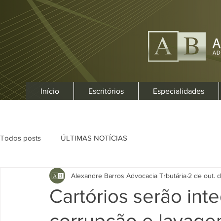
Início
Escritórios
Especialidades
Todos posts
ÚLTIMAS NOTÍCIAS
Alexandre Barros Advocacia Trbutária
2 de out. 
Cartórios serão in
corrupção e lavage