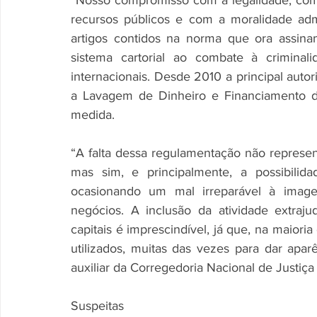
“Nosso compromisso com a legalidade, com 
recursos públicos e com a moralidade adm
artigos contidos na norma que ora assinamo
sistema cartorial ao combate à criminal
internacionais. Desde 2010 a principal auto
a Lavagem de Dinheiro e Financiamento d
medida.
“A falta dessa regulamentação não represen
mas sim, e principalmente, a possibilid
ocasionando um mal irreparável à image
negócios. A inclusão da atividade extraj
capitais é imprescindível, já que, na maioria
utilizados, muitas das vezes para dar aparên
auxiliar da Corregedoria Nacional de Justiç
Suspeitas