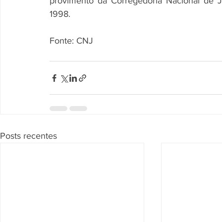
provimento da Corregedoria Nacional de Ju
1998.
Fonte: CNJ
Posts recentes