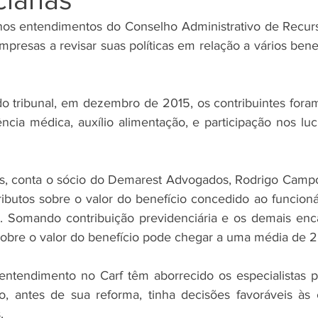
s entendimentos do Conselho Administrativo de Recursos
presas a revisar suas políticas em relação a vários bene
o tribunal, em dezembro de 2015, os contribuintes fora
ência médica, auxílio alimentação, e participação nos luc
s, conta o sócio do Demarest Advogados, Rodrigo Campos
 tributos sobre o valor do benefício concedido ao funcion
. Somando contribuição previdenciária e os demais enca
sobre o valor do benefício pode chegar a uma média de 2
ntendimento no Carf têm aborrecido os especialistas po
ivo, antes de sua reforma, tinha decisões favoráveis às
. 