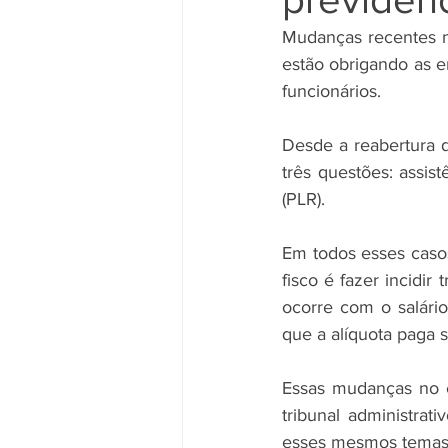
Mudanças recentes no
estão obrigando as em
funcionários. 
Desde a reabertura d
três questões: assist
(PLR). 
Em todos esses caso
fisco é fazer incidir
ocorre com o salário
que a alíquota paga 
Essas mudanças no e
tribunal administrat
esses mesmos temas