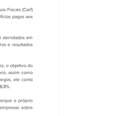
 Fiscais (Carf) 
fícios pagos aos 
m derrotados em 
ros e resultados 
, o objetivo do 
ário, assim como 
rgos, ele conta 
8,8%. 
rque o próprio 
 empresas sobre 