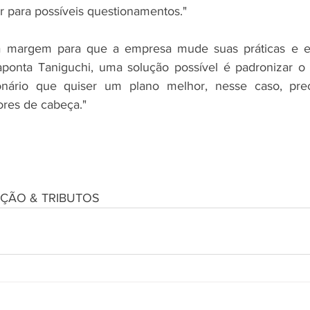
ar para possíveis questionamentos." 
 margem para que a empresa mude suas práticas e evi
 aponta Taniguchi, uma solução possível é padronizar o
onário que quiser um plano melhor, nesse caso, prec
ores de cabeça." 
LAÇÃO & TRIBUTOS