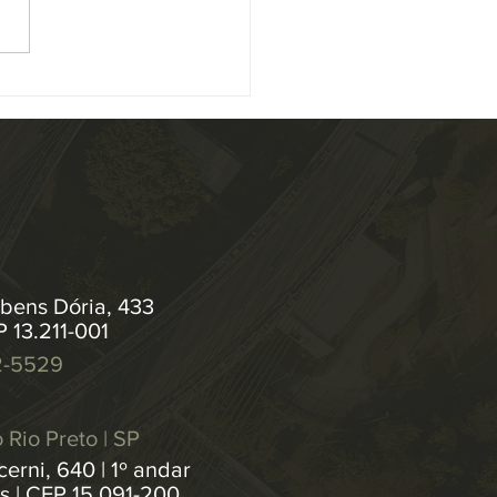
midade, alterações na
ução 547/2024 , que institui
as de...
bens Dória, 433
P 13.211-001
2-5529
 Rio Preto | SP
erni, 640 | 1º andar
os | CEP 15.091-200