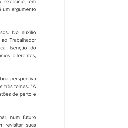
 exercício, em 
é um argumento 
s. No auxílio 
ao Trabalhador 
ca, isenção do 
os diferentes, 
oa perspectiva 
 três temas. "A 
stões de perto e 
ar, num futuro 
revisitar suas 