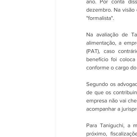
ano. Por conta dis
dezembro. Na visão 
"formalista". 
Na avaliação de Ta
alimentação, a empr
(PAT), caso contrár
benefício foi coloc
conforme o cargo do 
Segundo os advogado
de que os contribuin
empresa não vai chega
acompanhar a jurispr
Para Taniguchi, a 
próximo, fiscalizaç