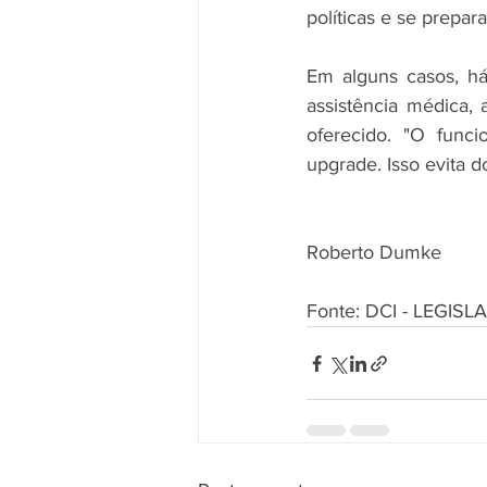
políticas e se prepar
Em alguns casos, há
assistência médica,
oferecido. "O funci
upgrade. Isso evita d
Roberto Dumke
Fonte: DCI - LEGIS