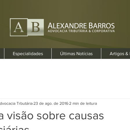
Especialidades
Últimas Notícias
Artigos &
dvocacia Trbutária
23 de ago. de 2016
2 min de leitura
a visão sobre causas
iárias