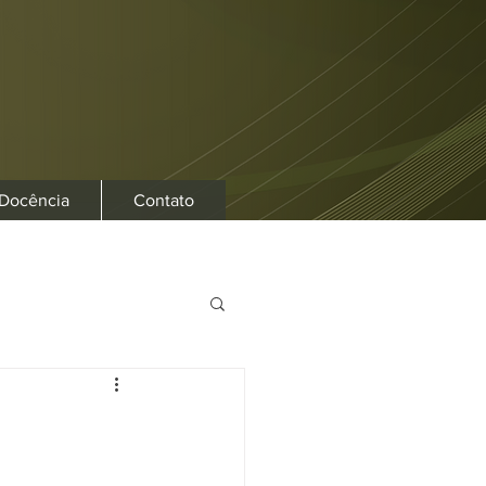
 Docência
Contato