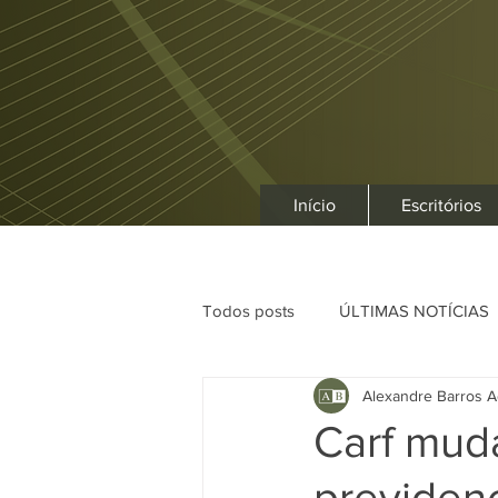
Início
Escritórios
Todos posts
ÚLTIMAS NOTÍCIAS
Alexandre Barros A
Carf mud
previdenc