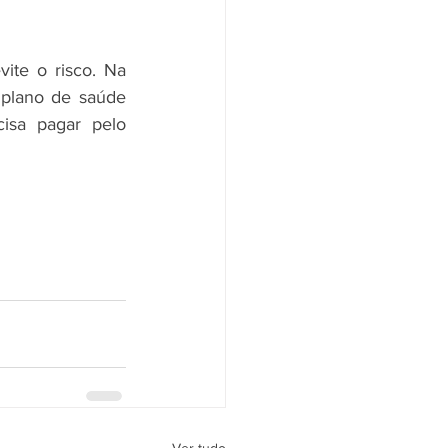
te o risco. Na 
 plano de saúde 
isa pagar pelo 