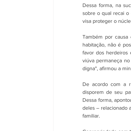
Dessa forma, na suc
sobre o qual recai o 
visa proteger o núcleo
Também por causa des
habitação, não é pos
favor dos herdeiros
viúva permaneça no l
digna", afirmou a mini
De acordo com a rel
disporem de seu patr
Dessa forma, apontou
deles – relacionado a
familiar.