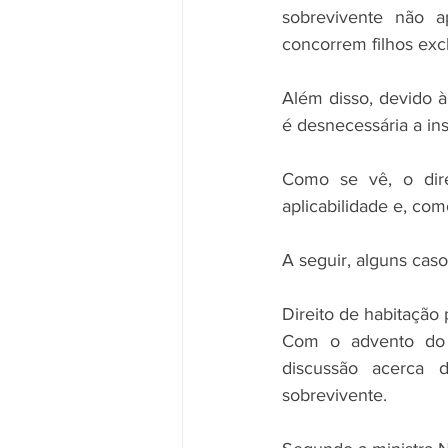
sobrevivente não 
concorrem filhos excl
Além disso, devido à 
é desnecessária a ins
Como se vê, o dire
aplicabilidade e, com
A seguir, alguns cas
Direito de habitação
Com o advento do C
discussão acerca d
sobrevivente.