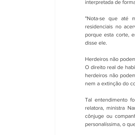
interpretada de forma 
"Nota-se que até m
residenciais no ace
porque esta corte, e
disse ele.
Herdeiros não podem
O direito real de habi
herdeiros não podem
nem a extinção do co
Tal entendimento fo
relatora, ministra N
cônjuge ou companhe
personalíssima, o qu