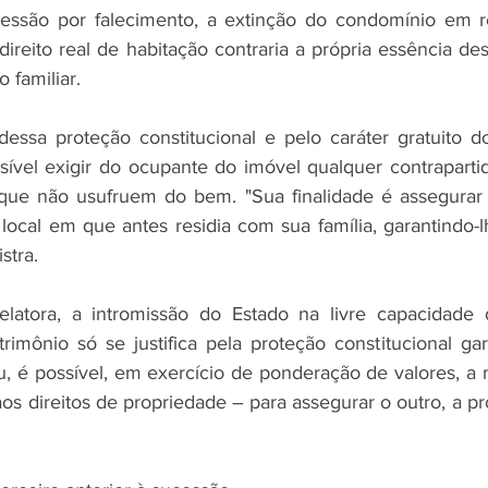
essão por falecimento, a extinção do condomínio em re
direito real de habitação contraria a própria essência des
 familiar.
sa proteção constitucional e pelo caráter gratuito do 
sível exigir do ocupante do imóvel qualquer contrapartid
 que não usufruem do bem. "Sua finalidade é assegurar 
ocal em que antes residia com sua família, garantindo-
stra.
atora, a intromissão do Estado na livre capacidade 
imônio só se justifica pela proteção constitucional garan
, é possível, em exercício de ponderação de valores, a 
os direitos de propriedade – para assegurar o outro, a p