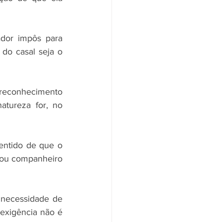
ador impôs para 
do casal seja o 
reconhecimento 
atureza for, no 
entido de que o 
 ou companheiro 
 necessidade de 
exigência não é 