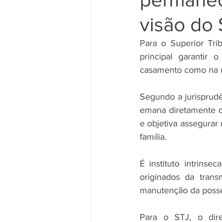
visão do
Para o Superior Trib
principal garantir 
casamento como na un
Segundo a jurisprudên
emana diretamente da 
e objetiva assegurar
família.
É instituto intrinse
originados da tran
manutenção da posse 
Para o STJ, o dire