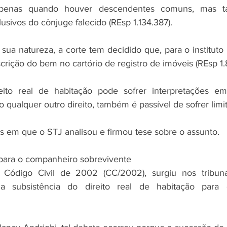
apenas quando houver descendentes comuns, mas 
usivos do cônjuge falecido (REsp 1.134.387).
sua natureza, a corte tem decidido que, para o instituto p
crição do bem no cartório de registro de imóveis (REsp 1.
ito real de habitação pode sofrer interpretações em
o qualquer outro direito, também é passível de sofrer limi
os em que o STJ analisou e firmou tese sobre o assunto.
 para o companheiro sobrevivente
ódigo Civil de 2002 (CC/2002), surgiu nos tribunais
a subsistência do direito real de habitação para 