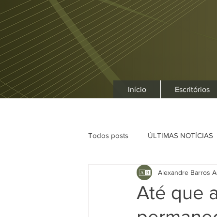
Início
Escritórios
Todos posts
ÚLTIMAS NOTÍCIAS
Alexandre Barros A
Até que 
permaneça